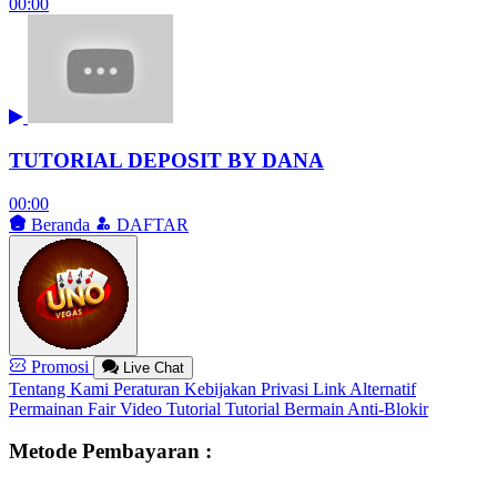
00:00
TUTORIAL DEPOSIT BY DANA
00:00
Beranda
DAFTAR
Promosi
Live Chat
Tentang Kami
Peraturan
Kebijakan Privasi
Link Alternatif
Permainan Fair
Video Tutorial
Tutorial Bermain
Anti-Blokir
Metode Pembayaran :