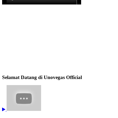
Selamat Datang di Unovegas Official