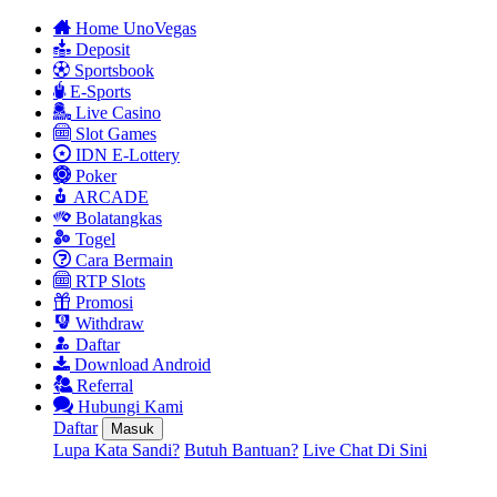
Home UnoVegas
Deposit
Sportsbook
E-Sports
Live Casino
Slot Games
IDN E-Lottery
Poker
ARCADE
Bolatangkas
Togel
Cara Bermain
RTP Slots
Promosi
Withdraw
Daftar
Download Android
Referral
Hubungi Kami
Daftar
Masuk
Lupa Kata Sandi?
Butuh Bantuan?
Live Chat Di Sini