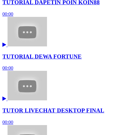
TUTORIAL DAPETIN POIN KOIN88
00:00
TUTORIAL DEWA FORTUNE
00:00
TUTOR LIVECHAT DESKTOP FINAL
00:00