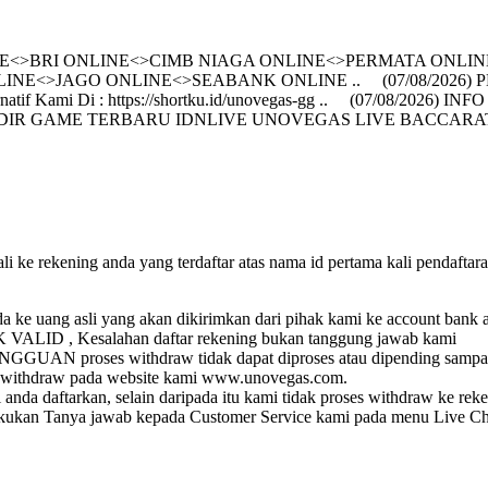
NE<>BRI ONLINE<>CIMB NIAGA ONLINE<>PERMATA ONL
NLINE<>JAGO ONLINE<>SEABANK ONLINE ..
(07/08/2026)
P
rnatif Kami Di : https://shortku.id/unovegas-gg ..
(07/08/2026)
INFO
DIR GAME TERBARU IDNLIVE UNOVEGAS LIVE BACCARA
ke rekening anda yang terdaftar atas nama id pertama kali pendaftara
 ke uang asli yang akan dikirimkan dari pihak kami ke account bank 
VALID , Kesalahan daftar rekening bukan tanggung jawab kami
N proses withdraw tidak dapat diproses atau dipending s
u withdraw pada website kami www.unovegas.com.
anda daftarkan, selain daripada itu kami tidak proses withdraw ke rek
elakukan Tanya jawab kepada Customer Service kami pada menu Live Ch