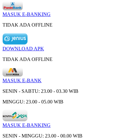
MASUK E-BANKING
TIDAK ADA OFFLINE
DOWNLOAD APK
TIDAK ADA OFFLINE
MASUK E-BANK
SENIN - SABTU: 23.00 - 03.30 WIB
MINGGU: 23.00 - 05.00 WIB
MASUK E-BANKING
SENIN - MINGGU: 23.00 - 00.00 WIB