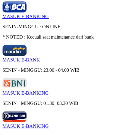
MASUK E-BANKING
SENIN-MINGGU : ONLINE
* NOTED : Kecuali saat maintenance dari bank
MASUK E-BANK
SENIN - MINGGU: 23.00 - 04.00 WIB
MASUK E-BANKING
SENIN - MINGGU: 01.30- 03.30 WIB
MASUK E-BANKING