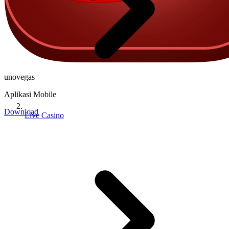
unovegas
Aplikasi Mobile
Download
Live Casino