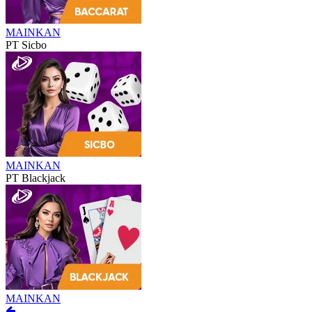
MAINKAN
PT Sicbo
MAINKAN
PT Blackjack
MAINKAN