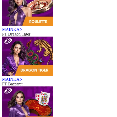
MAINKAN
PT Dragon Tiger
MAINKAN
PT Baccarat