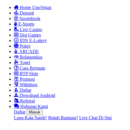
Home UnoVegas
Deposit
Sportsbook
E-Sports
Live Casino
Slot Games
IDN E-Lottery
Poker
ARCADE
Bolatangkas
Togel
Cara Bermain
RTP Slots
Promosi
Withdraw
Daftar
Download Android
Referral
Hubungi Kami
Daftar
Masuk
Lupa Kata Sandi?
Butuh Bantuan?
Live Chat Di Sini