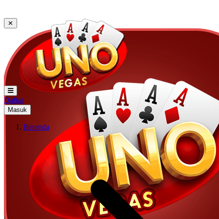
✕
Daftar
Masuk
Beranda