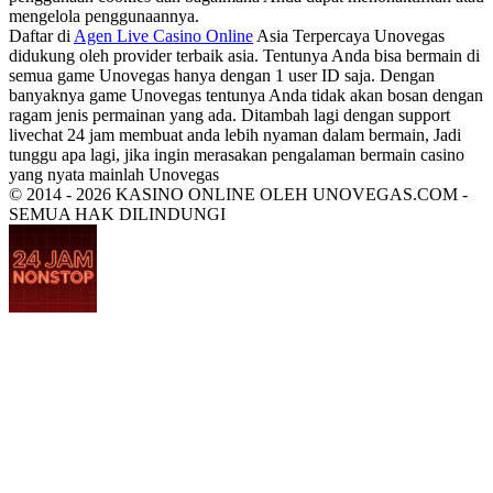
mengelola penggunaannya.
Daftar di
Agen Live Casino Online
Asia Terpercaya Unovegas
didukung oleh provider terbaik asia. Tentunya Anda bisa bermain di
semua game Unovegas hanya dengan 1 user ID saja. Dengan
banyaknya game Unovegas tentunya Anda tidak akan bosan dengan
ragam jenis permainan yang ada. Ditambah lagi dengan support
livechat 24 jam membuat anda lebih nyaman dalam bermain, Jadi
tunggu apa lagi, jika ingin merasakan pengalaman bermain casino
yang nyata mainlah Unovegas
© 2014 - 2026 KASINO ONLINE OLEH UNOVEGAS.COM -
SEMUA HAK DILINDUNGI