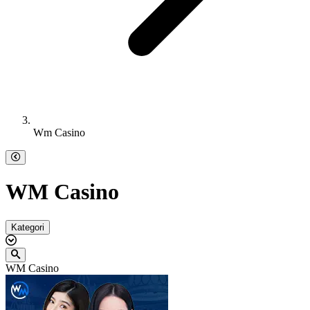
Wm Casino
WM Casino
Kategori
WM Casino