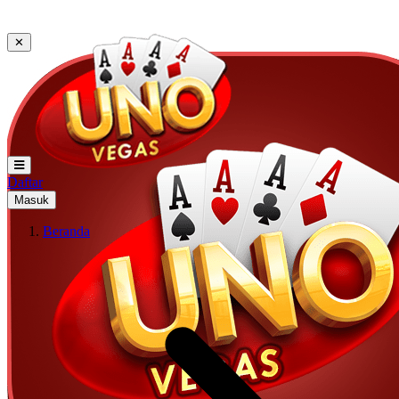
✕
Daftar
Masuk
Beranda