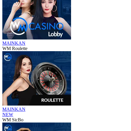
MAINKAN
WM Roulette
MAINKAN
NEW
WM SicBo