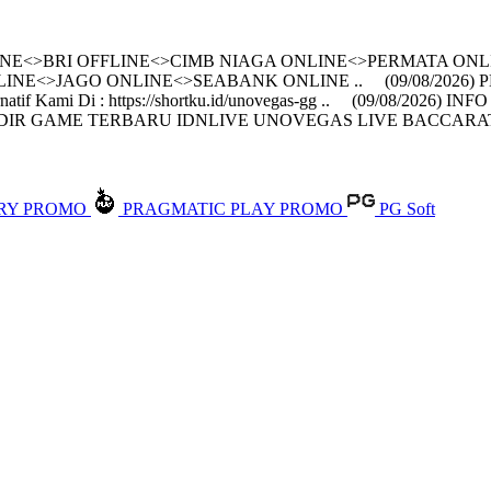
LINE<>BRI OFFLINE<>CIMB NIAGA ONLINE<>PERMATA O
NLINE<>JAGO ONLINE<>SEABANK ONLINE ..
(09/08/2026)
P
rnatif Kami Di : https://shortku.id/unovegas-gg ..
(09/08/2026)
INFO
DIR GAME TERBARU IDNLIVE UNOVEGAS LIVE BACCARA
RY
PROMO
PRAGMATIC PLAY
PROMO
PG Soft